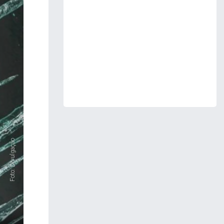
ext
Foto: Divulgação