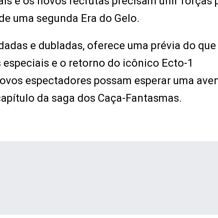
ais e os novos recrutas precisam unir forças 
 de uma segunda Era do Gelo.
ndadas e dubladas, oferece uma prévia do que
s especiais e o retorno do icônico Ecto-1
 novos espectadores possam esperar uma ave
capítulo da saga dos Caça-Fantasmas.