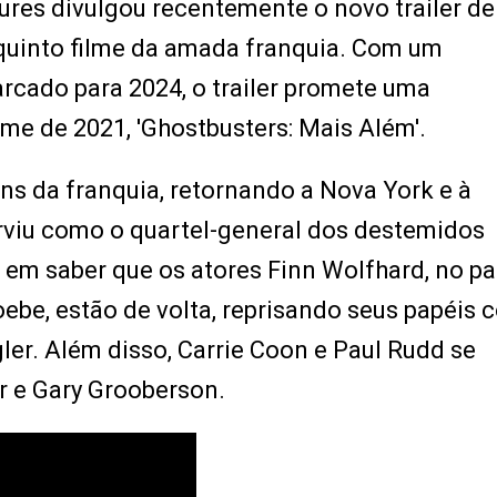
ures divulgou recentemente o novo trailer de
o quinto filme da amada franquia. Com um
cado para 2024, o trailer promete uma
me de 2021, 'Ghostbusters: Mais Além'.
ens da franquia, retornando a Nova York e à
rviu como o quartel-general dos destemidos
s em saber que os atores Finn Wolfhard, no pa
ebe, estão de volta, reprisando seus papéis
er. Além disso, Carrie Coon e Paul Rudd se
r e Gary Grooberson.