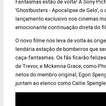
Fantasmas estão de volta! A Sony Pict
'Ghostbusters - Apocalipse de Gelo', 
lançamento exclusivo nos cinemas mar
emocionante continuação direta do fil
O novo filme nos leva de volta às orig
lendária estação de bombeiros que se
caça-fantasmas. Os fãs ficarão felize
de Trevor, e Mckenna Grace, como Pho
netos do membro original, Egon Spengl
juntam ao elenco como Callie Spengle