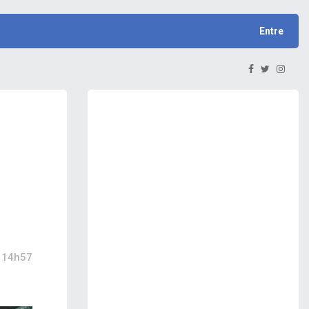
Entre
 14h57