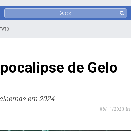
TATO
pocalipse de Gelo
s cinemas em 2024
08/11/2023 às