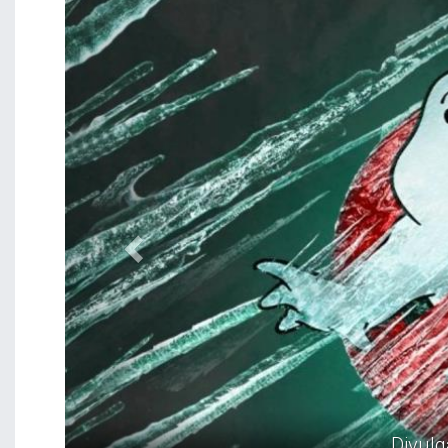
Previous
Divulg