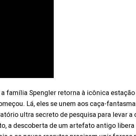
 a família Spengler retorna à icônica estação
omeçou. Lá, eles se unem aos caça-fantasma
tório ultra secreto de pesquisa para levar a
to, a descoberta de um artefato antigo liber