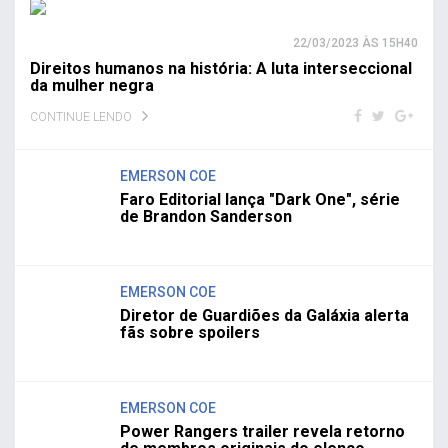
22/03/2023 ÀS 15H40
Direitos humanos na história: A luta interseccional
da mulher negra
CONTINUE LENDO
EMERSON COE
Faro Editorial lança "Dark One", série
de Brandon Sanderson
EMERSON COE
Diretor de Guardiões da Galáxia alerta
fãs sobre spoilers
EMERSON COE
Power Rangers trailer revela retorno