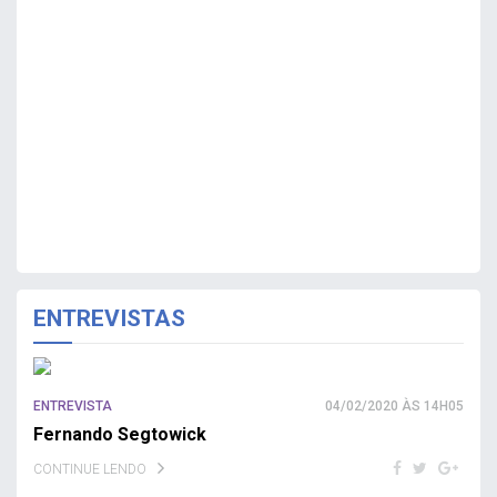
ENTREVISTAS
ENTREVISTA
04/02/2020 ÀS 14H05
Fernando Segtowick
CONTINUE LENDO