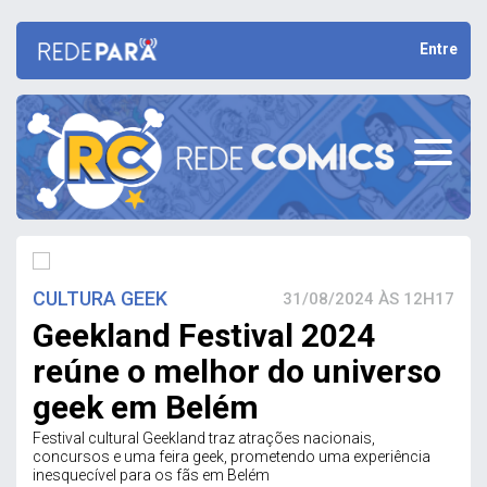
Entre
CULTURA GEEK
31/08/2024 ÀS 12H17
Geekland Festival 2024
reúne o melhor do universo
geek em Belém
Festival cultural Geekland traz atrações nacionais,
concursos e uma feira geek, prometendo uma experiência
inesquecível para os fãs em Belém