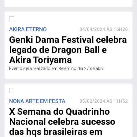
AKIRA ETERNO
04/04/2024 ÀS 16H26
Genki Dama Festival celebra
legado de Dragon Ball e
Akira Toriyama
Evento será realizado em Belém no dia 27 de abril
NONA ARTE EM FESTA
05/02/2024 ÀS 11H52
X Semana do Quadrinho
Nacional celebra sucesso
das hqs brasileiras em