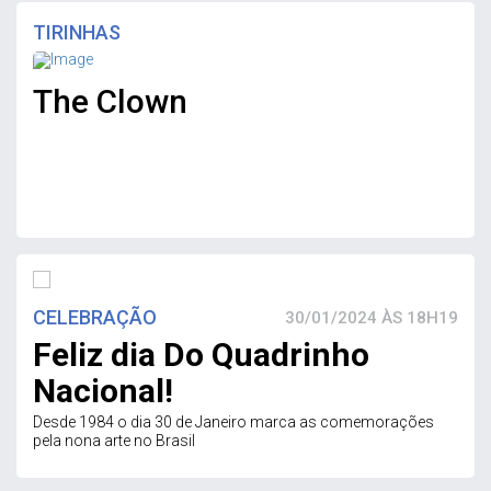
TIRINHAS
The Clown
CELEBRAÇÃO
30/01/2024 ÀS 18H19
Feliz dia Do Quadrinho
Nacional!
Desde 1984 o dia 30 de Janeiro marca as comemorações
pela nona arte no Brasil