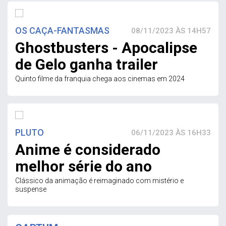
OS CAÇA-FANTASMAS
08/11/2023 ÀS 14H57
Ghostbusters - Apocalipse
de Gelo ganha trailer
Quinto filme da franquia chega aos cinemas em 2024
PLUTO
06/11/2023 ÀS 16H33
Anime é considerado
melhor série do ano
Clássico da animação é reimaginado com mistério e
suspense