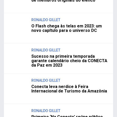
de membros originais do elenco
RONALDO GILLET
O Flash chega às telas em 2023: um
novo capítulo para o universo DC
RONALDO GILLET
Sucesso na primeira temporada
garante calendário cheio da CONECTA
da Paz em 2023
RONALDO GILLET
Conecta leva nerdice à Feira
Internacional de Turismo da Amazônia
RONALDO GILLET
Primeiro ‘Na Conecta’ reúne público